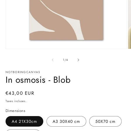
Ouvrir
Ou
le
le
de
média
m
1
/
4
1
2
dans
d
NOTBORINGCANVAS
une
u
In osmosis - Blob
fenêtre
fe
modale
m
Prix
€43,00 EUR
habituel
Taxes incluses.
Dimensions
A4 21X30cm
A3 30X40 cm
50X70 cm