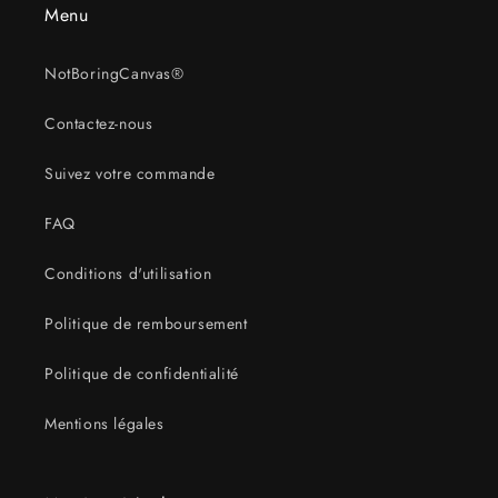
Menu
NotBoringCanvas®
Contactez-nous
Suivez votre commande
FAQ
Conditions d'utilisation
Politique de remboursement
Politique de confidentialité
Mentions légales