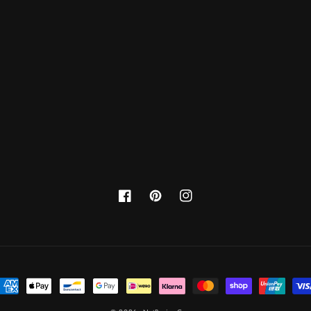
Facebook
Pinterest
Instagram
oyens
e