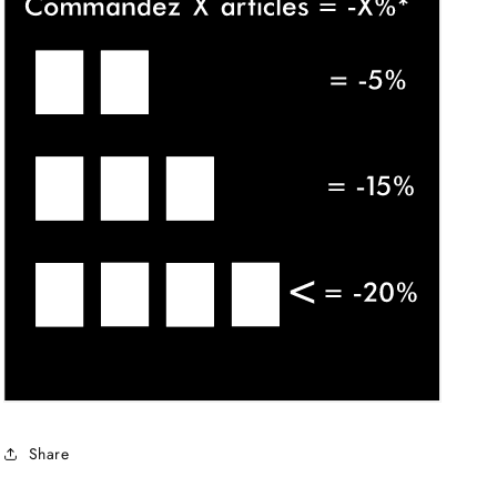
Share