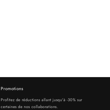
Promotions
Profitez de réductions allant jusqu'à -30% sur
certaines de nos collaborations.