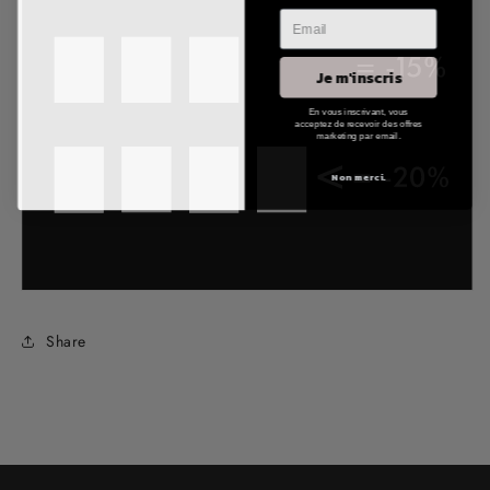
Je m'inscris
En vous inscrivant, vous
acceptez de recevoir des offres
marketing par email.
Non merci.
Share